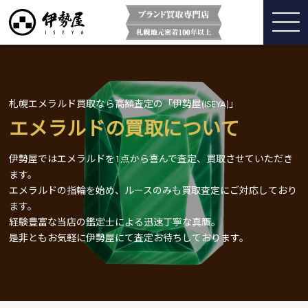
札幌エメラルド買取なら高額査定の「伊勢屋(ISEYA)」
エメラルドの買取について
伊勢屋ではエメラルドを1点から喜んで査定、買取させていただき
ます。
エメラルドの指輪を始め、ルースのみも買取査定にご対応しており
ます。
経験豊富な当店の鑑定士による迅速丁寧な真贋。
是非ともお気軽に伊勢屋にて査定お待ちしております。