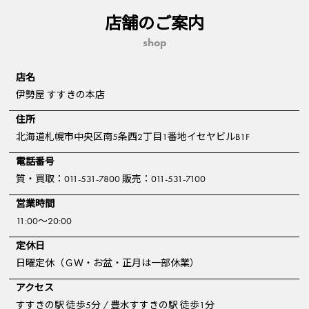
店舗のご案内
shop
店名
伊勢屋 すすきの本店
住所
北海道札幌市中央区南5条西2丁目1番地イセヤビルB1F
電話番号
質・買取：011-531-7800 販売：011-531-7100
営業時間
11:00～20:00
定休日
日曜定休（ＧＷ・お盆・正月は一部休業）
アクセス
すすきの駅 徒歩5分 / 豊水すすきの駅 徒歩1分