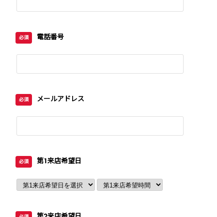
電話番号
必須
メールアドレス
必須
第1来店希望日
必須
第2来店希望日
必須