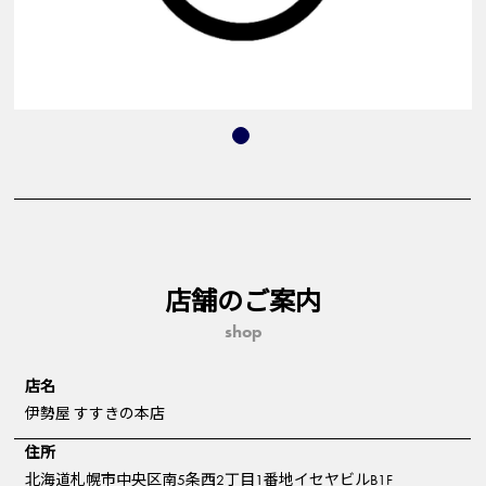
店舗のご案内
shop
店名
伊勢屋 すすきの本店
住所
北海道札幌市中央区南5条西2丁目1番地イセヤビルB1F