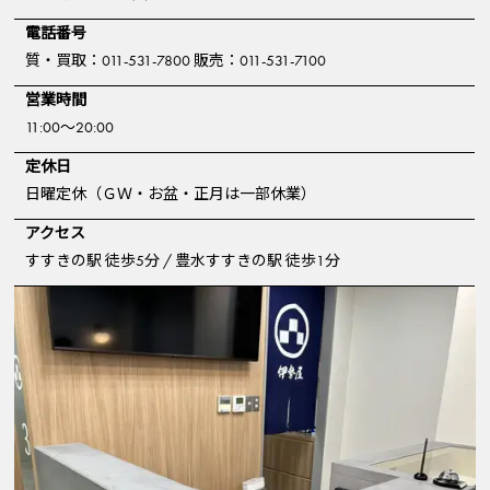
電話番号
質・買取：011-531-7800 販売：011-531-7100
営業時間
11:00～20:00
定休日
日曜定休（ＧＷ・お盆・正月は一部休業）
アクセス
すすきの駅 徒歩5分 / 豊水すすきの駅 徒歩1分