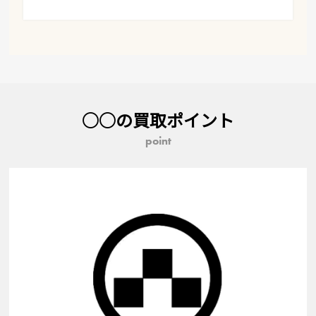
○○の買取ポイント
point