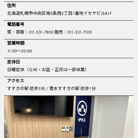
住所
北海道札幌市中央区南5条西2丁目1番地イセヤビルB1F
電話番号
質・買取：011-531-7800 販売：011-531-7100
営業時間
11:00～20:00
定休日
日曜定休（ＧＷ・お盆・正月は一部休業）
アクセス
すすきの駅 徒歩5分 / 豊水すすきの駅 徒歩1分