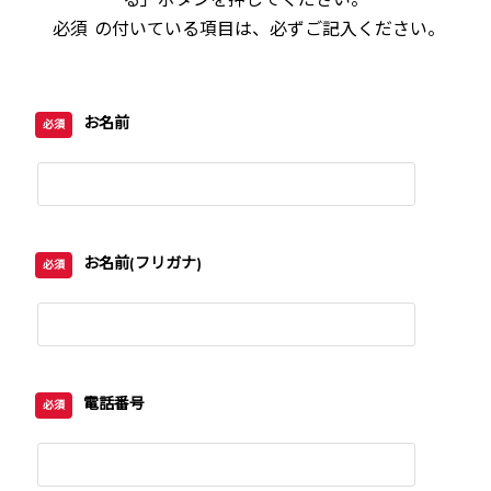
必須
の付いている項目は、必ずご記入ください。
お名前
必須
お名前(フリガナ)
必須
電話番号
必須