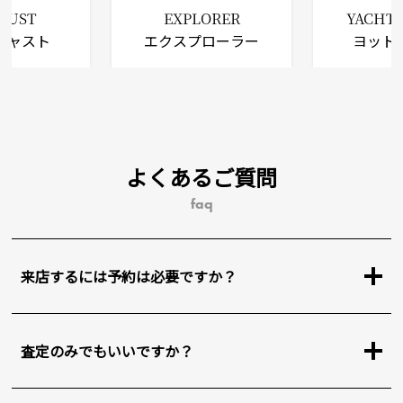
EJUST
EXPLORER
YACHT
ジャスト
エクスプローラー
ヨット
よくあるご質問
faq
来店するには予約は必要ですか？
査定のみでもいいですか？