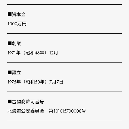
■資本⾦
1000万円
■創業
1971年（昭和46年）12⽉
■設⽴
1975年（昭和50年）7⽉7⽇
■古物商許可番号
北海道公安委員会 第101015700008号