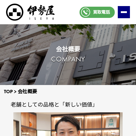
買取電話
会社概要
COMPANY
TOP
>
会社概要
⽼舗としての品格と「新しい価値」