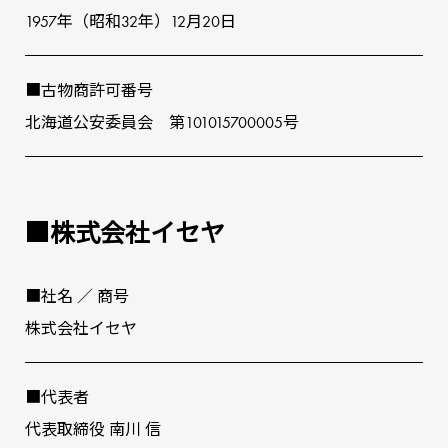
1957年（昭和32年）12⽉20⽇
■古物商許可番号
北海道公安委員会 第101015700005号
■株式会社イセヤ
■社名 ∕ 商号
株式会社イセヤ
■代表者
代表取締役 南川 信