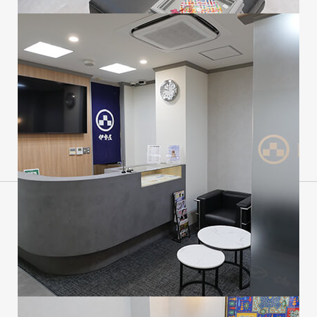
会社概要
沿革
ニュース
採⽤情報
伊勢屋とは
お問い合わせ
ご利用案内
プライバシーポリシー