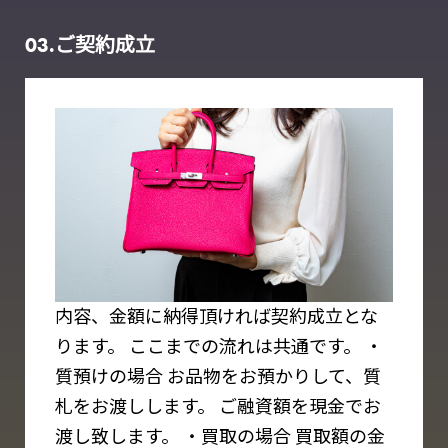
03.ご契約成⽴
内容、⾦額に納得頂ければ契約成⽴とな
ります。
ここまでの流れは共通です。
・
質預けの場合
お品物をお預かりして、質
札をお渡しします。
ご融資額を現⾦でお
渡し致します。
・買取の場合
買取額の⾦