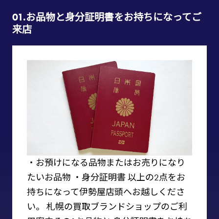
01.お品物と⾝分証明書をお持ちになってご
来店
・お預けになる品物またはお売りになり
たいお品物
・⾝分証明書
以上の2点をお
持ちになって伊勢屋店頭へお越しくださ
い。
札幌の買取ブランドショップのご利