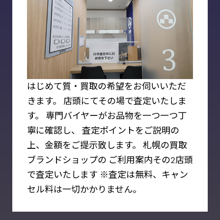
はじめて質‧買取の希望をお伺いいただ
きます。
店頭にてその場で査定いたしま
す。
専⾨バイヤーがお品物を⼀つ⼀つ丁
寧に確認し、
査定ポイントをご説明の
上、⾦額をご提⽰致します。
札幌の買取
ブランドショップの
ご利⽤案内その2店頭
で査定いたします
※査定は無料、キャン
セル料は⼀切かかりません。