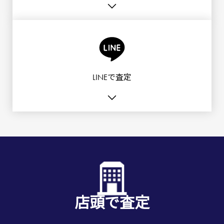
LINEで査定
店頭で査定