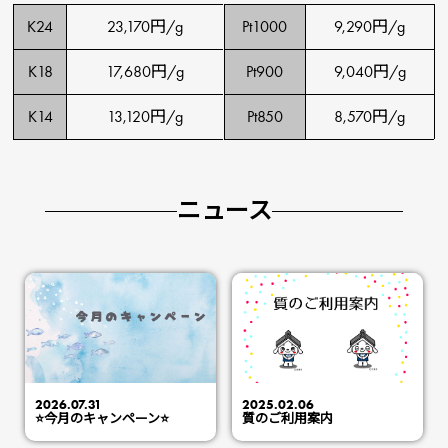
K24
23,170円/g
Pt1000
9,290円/g
K18
17,680円/g
Pt900
9,040円/g
K14
13,120円/g
Pt850
8,570円/g
ニュース
2026.07.31
2025.02.06
⭐今月のキャンペーン⭐
質のご利用案内