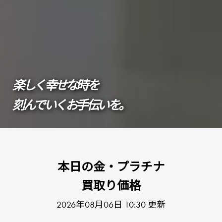
楽しく幸せな時を
刻んでいくお⼿伝いを。
本⽇の⾦‧プラチナ
買取り価格
2026年08月06日 10:30 更新