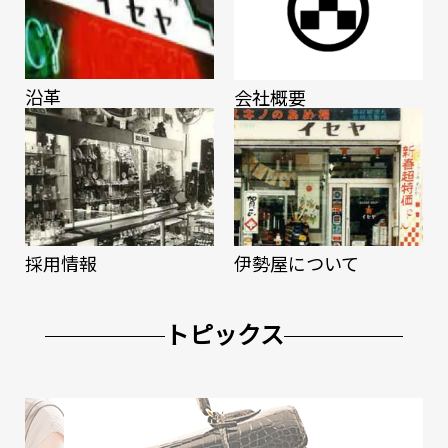
沿⾰
会社概要
採⽤情報
伊勢屋について
トピックス