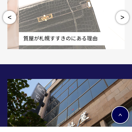
<
>
質屋が札幌すすきのにある理由