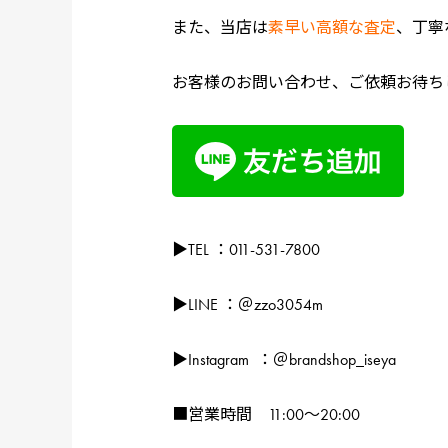
また、当店は
素早い高額な査定
、丁寧
お客様のお問い合わせ、ご依頼お待ち
▶TEL ：011-531-7800
▶LINE ：＠zzo3054m
▶Instagram ：＠brandshop_iseya
■営業時間 11:00～20:00