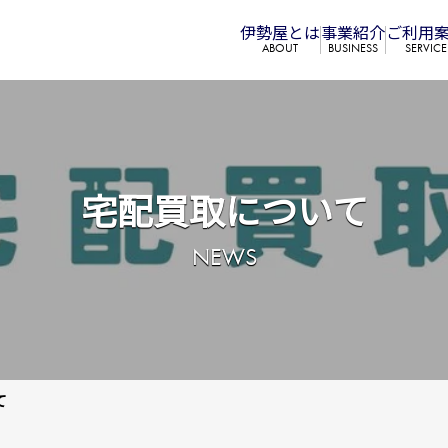
伊勢屋とは
事業紹介
ご利⽤
ABOUT
BUSINESS
SERVICE
宅配買取について
NEWS
て