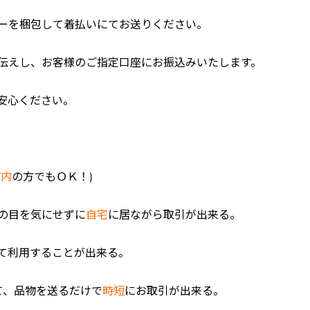
ピーを梱包して着払いにてお送りください。
伝えし、お客様のご指定口座にお振込みいたします。
安心ください。
市内
の方でもＯＫ！)
の目を気にせずに
自宅
に居ながら取引が出来る。
て利用することが出来る。
て、品物を送るだけで
時短
にお取引が出来る。