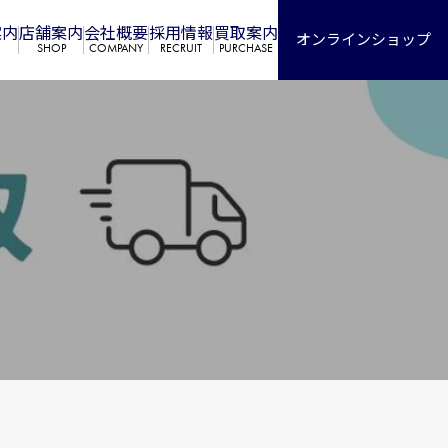
案内
店舗案内
会社概要
採⽤情報
買取案内
オンラインショップ
SHOP
COMPANY
RECRUIT
PURCHASE