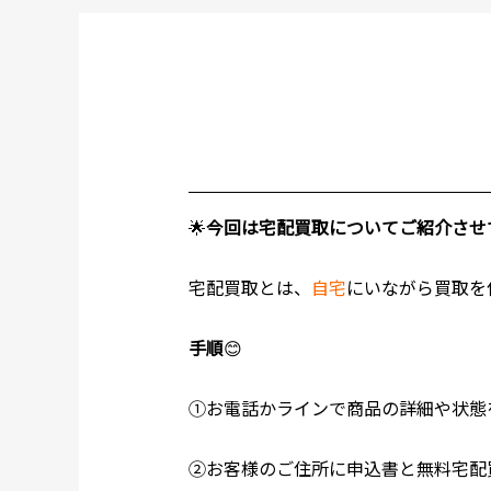
🌟
今回は宅配買取についてご紹介させ
宅配買取とは、
自宅
にいながら買取を
手順
😊
①お電話かラインで商品の詳細や状態
②お客様のご住所に申込書と無料宅配