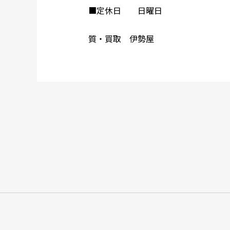
■定休日 日曜日
質・買取 伊勢屋