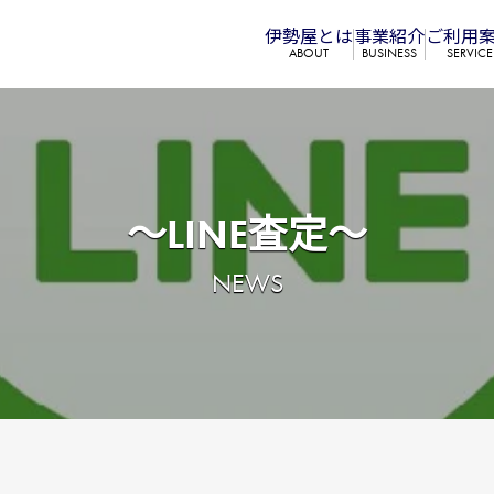
伊勢屋とは
事業紹介
ご利⽤
ABOUT
BUSINESS
SERVICE
～LINE査定～
NEWS