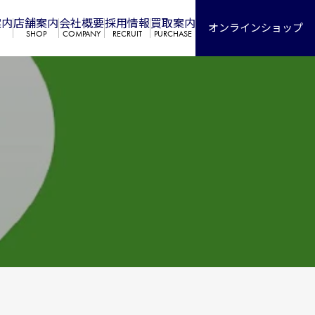
案内
店舗案内
会社概要
採⽤情報
買取案内
オンラインショップ
SHOP
COMPANY
RECRUIT
PURCHASE