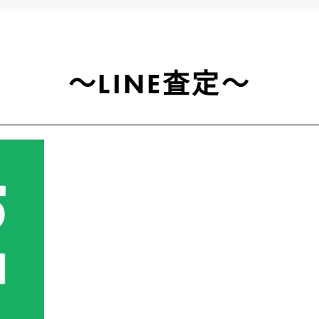
～LINE査定～