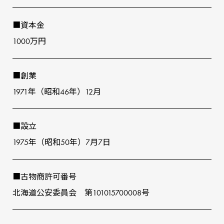
■資本⾦
1000万円
■創業
1971年（昭和46年）12⽉
■設⽴
1975年（昭和50年）7⽉7⽇
■古物商許可番号
北海道公安委員会 第101015700008号