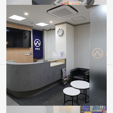
会社概要
沿革
ニュース
採⽤情報
伊勢屋とは
お問い合わせ
ご利用案内
プライバシーポリシー