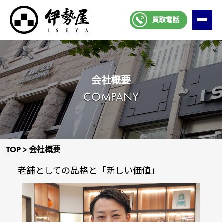
買取電話
会社概要
COMPANY
TOP
>
会社概要
⽼舗としての品格と「新しい価値」