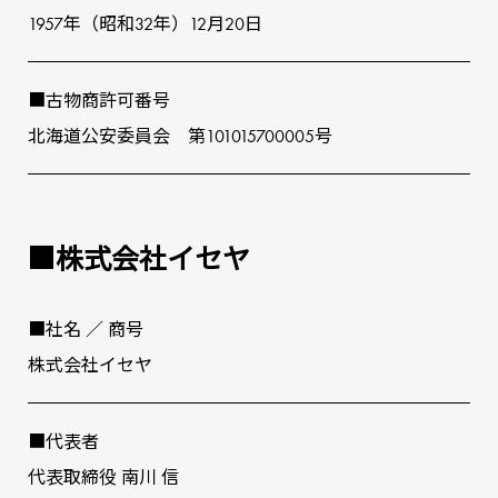
1957年（昭和32年）12⽉20⽇
■古物商許可番号
北海道公安委員会 第101015700005号
■株式会社イセヤ
■社名 ∕ 商号
株式会社イセヤ
■代表者
代表取締役 南川 信