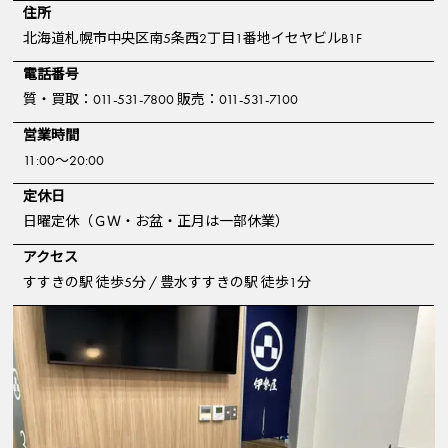
住所
北海道札幌市中央区南5条西2丁目1番地イセヤビルB1F
電話番号
質・買取：011-531-7800 販売：011-531-7100
営業時間
11:00～20:00
定休日
日曜定休（ＧＷ・お盆・正月は一部休業）
アクセス
すすきの駅 徒歩5分 / 豊水すすきの駅 徒歩1分