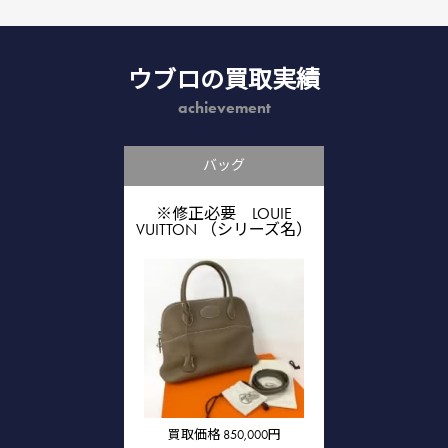
ウブロの買取実績
achievement
バッグ
※修正必要 LOUIE
VUITTON （シリーズ名）
買取価格
850,000円