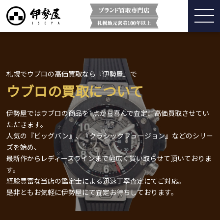
札幌でウブロの高価買取なら『伊勢屋』で
ウブロの買取について
伊勢屋ではウブロの商品を1点から喜んで査定、高価買取させてい
ただきます。
人気の『ビッグバン』、『クラシックフュージョン』などのシリー
ズを始め、
最新作からレディースラインまで幅広く買い取らせて頂いておりま
す。
経験豊富な当店の鑑定士による迅速丁寧査定にてご対応。
是非ともお気軽に伊勢屋にて査定お待ちしております。