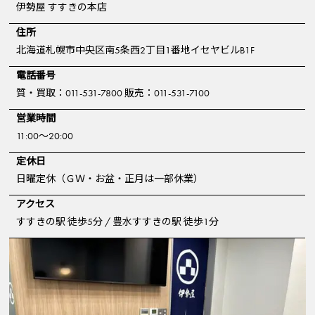
伊勢屋 すすきの本店
住所
北海道札幌市中央区南5条西2丁目1番地イセヤビルB1F
電話番号
質・買取：011-531-7800 販売：011-531-7100
営業時間
11:00～20:00
定休日
日曜定休（ＧＷ・お盆・正月は一部休業）
アクセス
すすきの駅 徒歩5分 / 豊水すすきの駅 徒歩1分