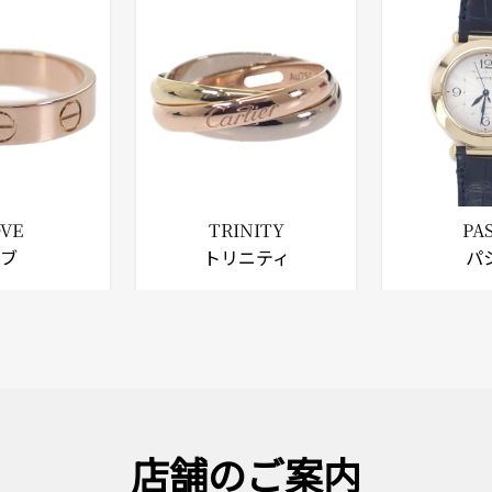
OVE
TRINITY
PA
ラブ
トリニティ
パ
店舗のご案内