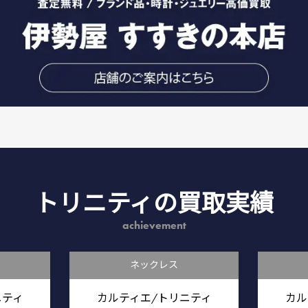
トリニティの買取実績
achievement
ネックレス
ニティ
カルティエ/トリニティ
カル