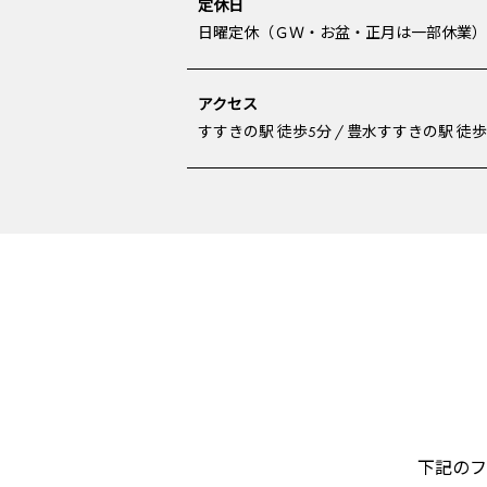
定休日
日曜定休（ＧＷ・お盆・正月は一部休業）
アクセス
すすきの駅 徒歩5分 / 豊水すすきの駅 徒歩
下記のフ