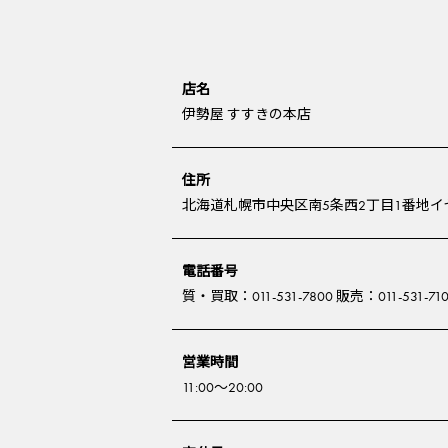
店名
伊勢屋 すすきの本店
住所
北海道札幌市中央区南5条西2丁目1番地イセ
電話番号
質・買取：011-531-7800 販売：011-531-71
営業時間
11:00～20:00