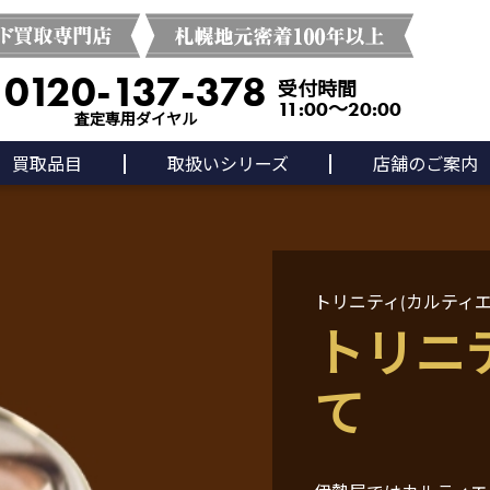
0120-137-378
受付時間
11:00～20:00
査定専用ダイヤル
買取品目
取扱いシリーズ
店舗のご案内
トリニティ(カルティエ)
トリニ
て