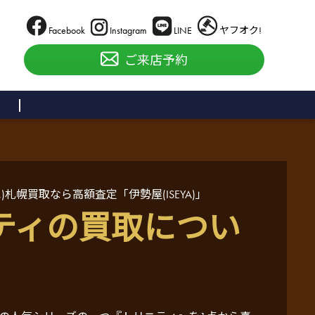
Facebook
Instagram
LINE
ヤフオク!
ご来店予約
札幌買取なら高額査定「伊勢屋(ISEYA)」
ティの買取につい