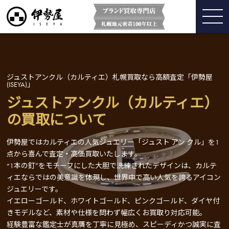
ジュストアンクル（カルティエ）札幌買取なら高額査定「伊勢屋
(ISEYA)」
ジュストアンクル（カルティエ）
の買取について
伊勢屋ではカルティエの人気ジュエリー「ジュスト アン クル」を1
点から喜んで査定・高価買取いたします。
“1本の釘”をモチーフにした大胆で洗練されたデザインは、カルテ
ィエならではの美意識を体現し、世界中で高い人気を誇るアイコン
ジュエリーです。
イエローゴールド、ホワイトゴールド、ピンクゴールド、ダイヤ付
きモデルなど、素材や仕様を問わず幅広くお買取り対応可能。
経験豊富な鑑定士が真贋を丁寧に見極め、スピーディかつ誠実に査