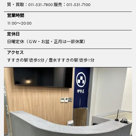
質・買取：011-531-7800 販売：011-531-7100
営業時間
11:00～20:00
定休日
日曜定休（ＧＷ・お盆・正月は一部休業）
アクセス
すすきの駅 徒歩5分 / 豊水すすきの駅 徒歩1分