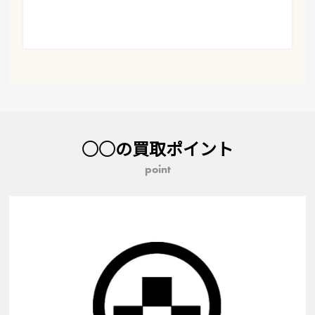
○○の買取ポイント
point