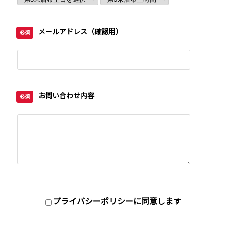
メールアドレス（確認用）
必須
お問い合わせ内容
必須
プライバシーポリシー
に同意します