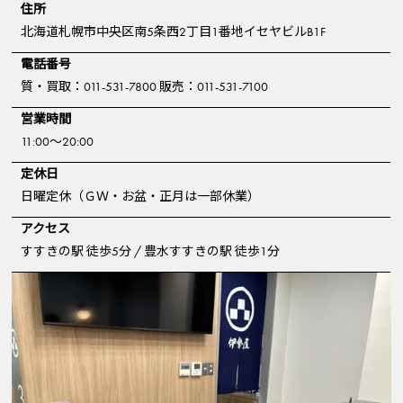
住所
北海道札幌市中央区南5条西2丁目1番地イセヤビルB1F
電話番号
質・買取：011-531-7800 販売：011-531-7100
営業時間
11:00～20:00
定休日
日曜定休（ＧＷ・お盆・正月は一部休業）
アクセス
すすきの駅 徒歩5分 / 豊水すすきの駅 徒歩1分