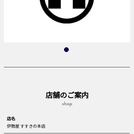
店舗のご案内
shop
店名
伊勢屋 すすきの本店