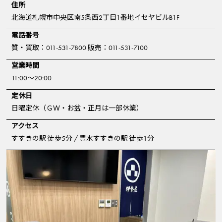
住所
北海道札幌市中央区南5条西2丁目1番地イセヤビルB1F
電話番号
質・買取：011-531-7800 販売：011-531-7100
営業時間
11:00～20:00
定休日
日曜定休（ＧＷ・お盆・正月は一部休業）
アクセス
すすきの駅 徒歩5分 / 豊水すすきの駅 徒歩1分