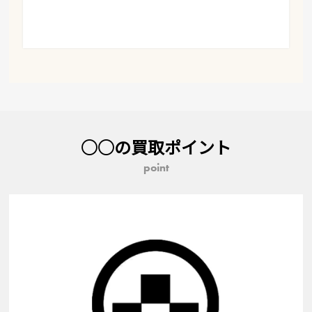
○○の買取ポイント
point