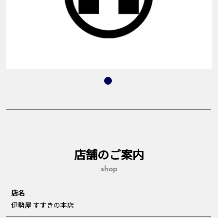
店舗のご案内
shop
店名
伊勢屋 すすきの本店