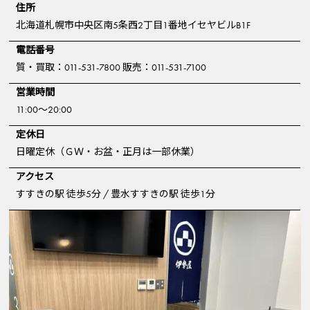
住所
北海道札幌市中央区南5条西2丁目1番地イセヤビルB1F
電話番号
質・買取：011-531-7800 販売：011-531-7100
営業時間
11:00～20:00
定休日
日曜定休（ＧＷ・お盆・正月は一部休業）
アクセス
すすきの駅 徒歩5分 / 豊水すすきの駅 徒歩1分