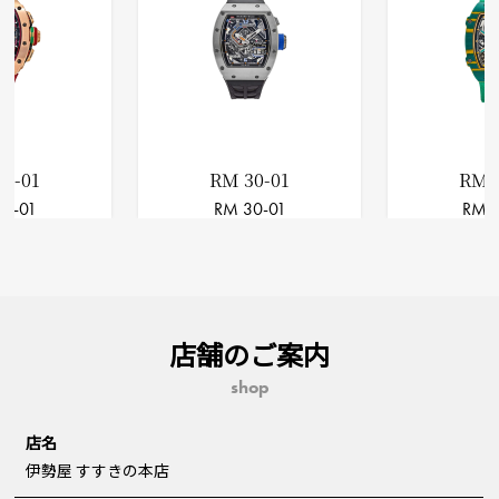
65-01
RM 30-01
RM 
65-01
RM 30-01
RM 
店舗のご案内
shop
店名
伊勢屋 すすきの本店