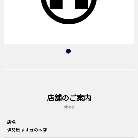
店舗のご案内
shop
店名
伊勢屋 すすきの本店