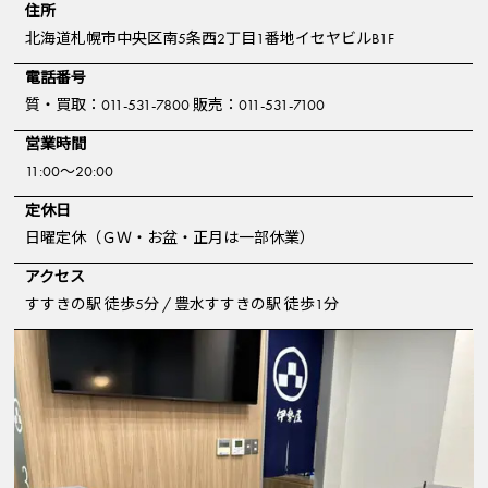
住所
北海道札幌市中央区南5条西2丁目1番地イセヤビルB1F
電話番号
質・買取：011-531-7800 販売：011-531-7100
営業時間
11:00～20:00
定休日
日曜定休（ＧＷ・お盆・正月は一部休業）
アクセス
すすきの駅 徒歩5分 / 豊水すすきの駅 徒歩1分