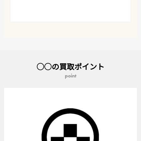
○○の買取ポイント
point