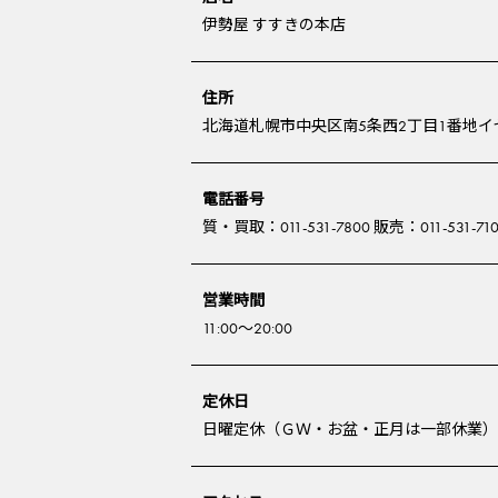
伊勢屋 すすきの本店
住所
北海道札幌市中央区南5条西2丁目1番地イセ
電話番号
質・買取：011-531-7800 販売：011-531-71
営業時間
11:00～20:00
定休日
日曜定休（ＧＷ・お盆・正月は一部休業）