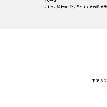
アクセス
すすきの駅 徒歩5分 / 豊水すすきの駅 徒歩
下記のフ