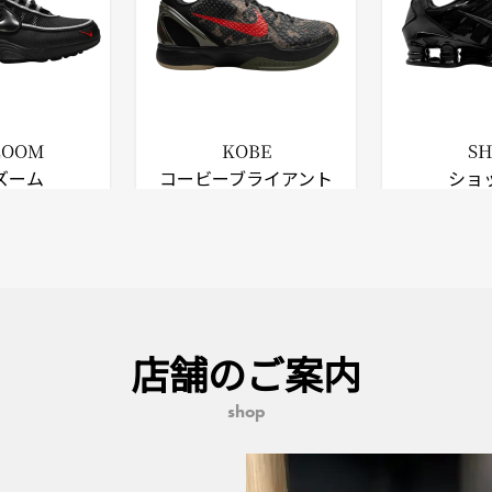
 ZOOM
KOBE
S
ズーム
コービーブライアント
ショ
店舗のご案内
shop