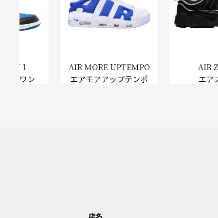
ORDAN 1
AIR MORE UPTEMPO
AIR
ーダンワン
エアモアアップテンポ
エア
店名