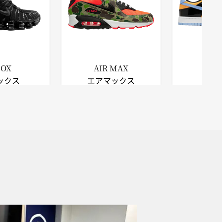
HOX
AIR MAX
D
ックス
エアマックス
ダ