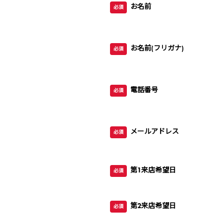
お名前
必須
お名前(フリガナ)
必須
電話番号
必須
メールアドレス
必須
第1来店希望日
必須
第2来店希望日
必須