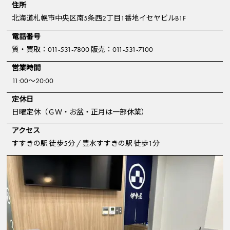
住所
北海道札幌市中央区南5条西2丁目1番地イセヤビルB1F
電話番号
質・買取：011-531-7800 販売：011-531-7100
営業時間
11:00～20:00
定休日
日曜定休（ＧＷ・お盆・正月は一部休業）
アクセス
すすきの駅 徒歩5分 / 豊水すすきの駅 徒歩1分