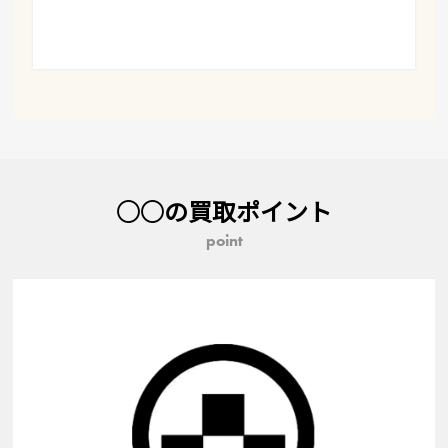
○○の買取ポイント
point