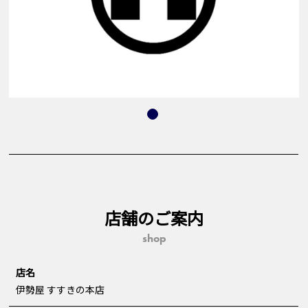
店舗のご案内
shop
店名
伊勢屋 すすきの本店