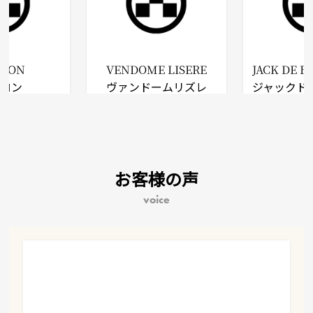
DRON
VENDOME LISERE
JACK DE 
ドロン
ヴァンドームリズレ
ジャックド
お客様の声
voice