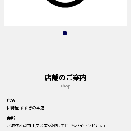
店舗のご案内
shop
店名
伊勢屋 すすきの本店
住所
北海道札幌市中央区南5条西2丁目1番地イセヤビルB1F