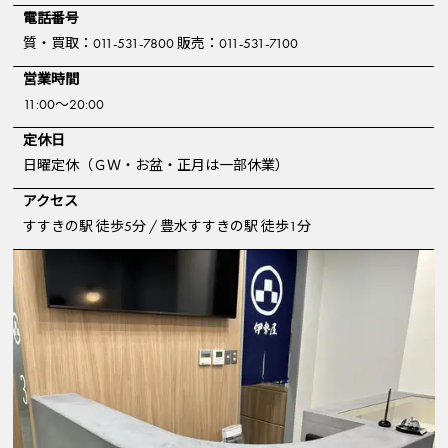
電話番号
質・買取：011-531-7800 販売：011-531-7100
営業時間
11:00～20:00
定休日
日曜定休（ＧＷ・お盆・正月は一部休業）
アクセス
すすきの駅 徒歩5分 / 豊水すすきの駅 徒歩1分