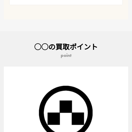
○○の買取ポイント
point