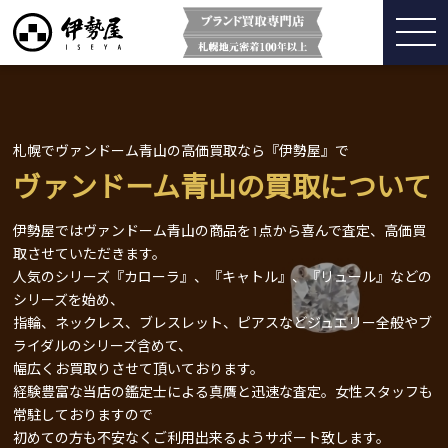
札幌でヴァンドーム青山の高価買取なら『伊勢屋』で
ヴァンドーム青山の買取について
伊勢屋ではヴァンドーム青山の商品を1点から喜んで査定、高価買
取させていただきます。
人気のシリーズ『カローラ』、『キャトル』、『リュール』などの
シリーズを始め、
指輪、ネックレス、ブレスレット、ピアスなどジュエリー全般やブ
ライダルのシリーズ含めて、
幅広くお買取りさせて頂いております。
経験豊富な当店の鑑定士による真贋と迅速な査定。女性スタッフも
常駐しておりますので
初めての方も不安なくご利用出来るようサポート致します。