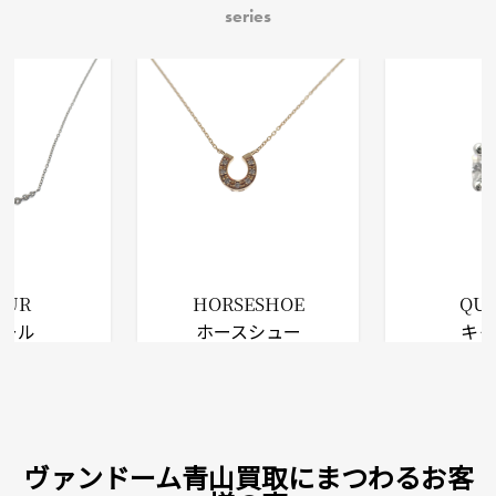
series
EUR
HORSESHOE
QU
ュール
ホースシュー
キ
ヴァンドーム青山買取にまつわるお客