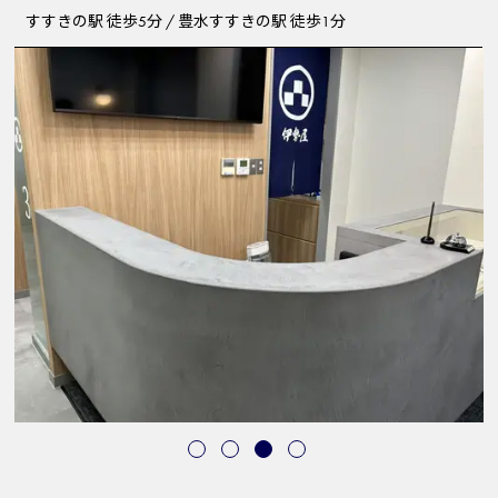
すすきの駅 徒歩5分 / 豊水すすきの駅 徒歩1分