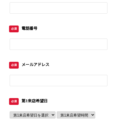
電話番号
必須
メールアドレス
必須
第1来店希望日
必須