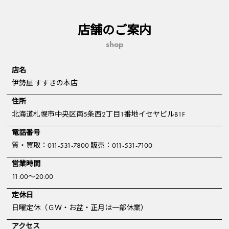
店舗のご案内
shop
店名
伊勢屋 すすきの本店
住所
北海道札幌市中央区南5条西2丁目1番地イセヤビルB1F
電話番号
質・買取：011-531-7800 販売：011-531-7100
営業時間
11:00～20:00
定休日
日曜定休（ＧＷ・お盆・正月は一部休業）
アクセス