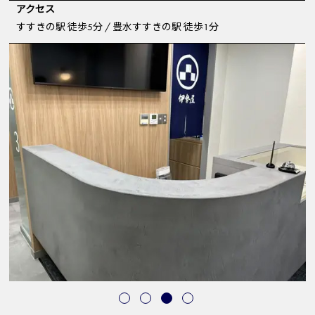
アクセス
すすきの駅 徒歩5分 / 豊水すすきの駅 徒歩1分