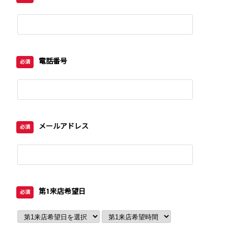
電話番号
必須
メールアドレス
必須
第1来店希望日
必須