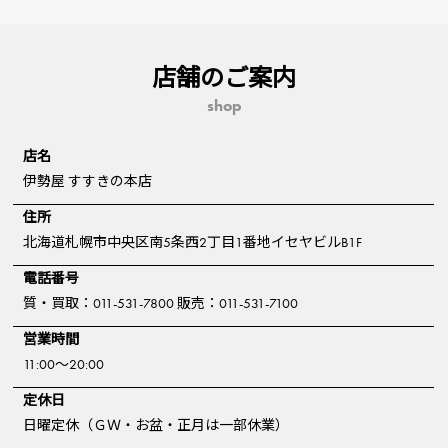
店舗のご案内
shop
店名
伊勢屋 すすきの本店
住所
北海道札幌市中央区南5条西2丁目1番地イセヤビルB1F
電話番号
質・買取：011-531-7800 販売：011-531-7100
営業時間
11:00～20:00
定休日
日曜定休（ＧＷ・お盆・正月は一部休業）