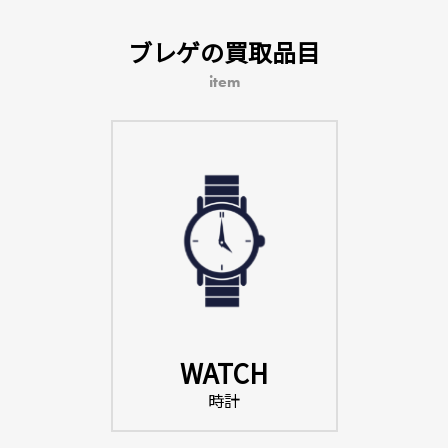
ブレゲの買取品目
item
WATCH
時計