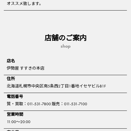
オススメ致します。
店舗のご案内
shop
店名
伊勢屋 すすきの本店
住所
北海道札幌市中央区南5条西2丁目1番地イセヤビルB1F
電話番号
質・買取：011-531-7800 販売：011-531-7100
営業時間
11:00～20:00