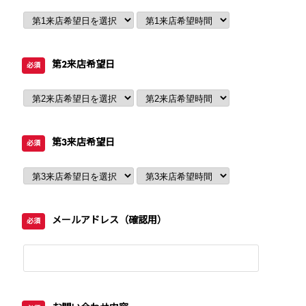
第2来店希望日
必須
第3来店希望日
必須
メールアドレス（確認用）
必須