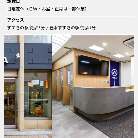
定休日
日曜定休（ＧＷ・お盆・正月は一部休業）
アクセス
すすきの駅 徒歩5分 / 豊水すすきの駅 徒歩1分