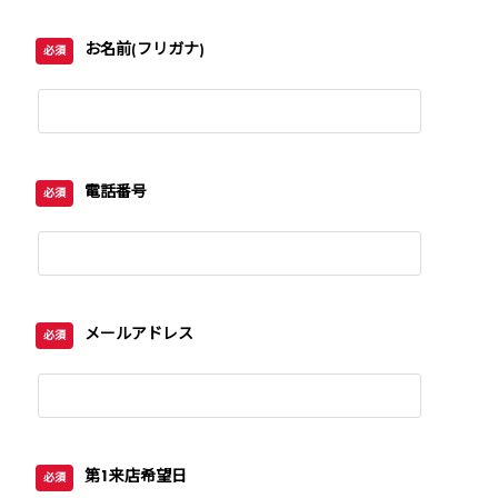
お名前(フリガナ)
必須
電話番号
必須
メールアドレス
必須
第1来店希望日
必須