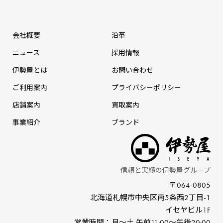
会社概要
沿革
ニュース
採⽤情報
伊勢屋とは
お問い合わせ
ご利用案内
プライバシーポリシー
店舗案内
買取案内
事業紹介
ブランド
信頼と実績の伊勢屋グループ
〒064-0805
北海道札幌市中央区南5条⻄2丁⽬-1
イセヤビル1F
営業時間：⽉〜⼟ 午前11:00〜午後20:00