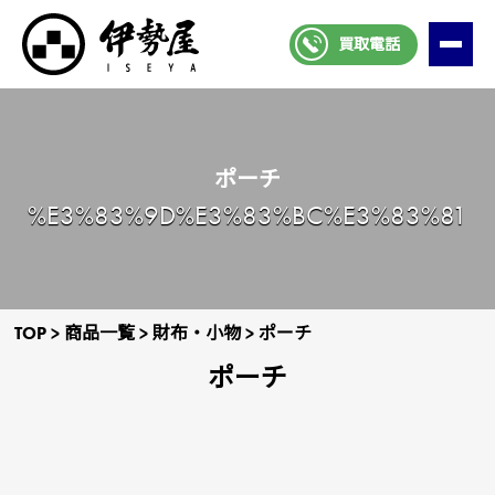
買取電話
ポーチ
%E3%83%9D%E3%83%BC%E3%83%81
TOP
>
商品一覧
>
財布・小物
>
ポーチ
ポーチ