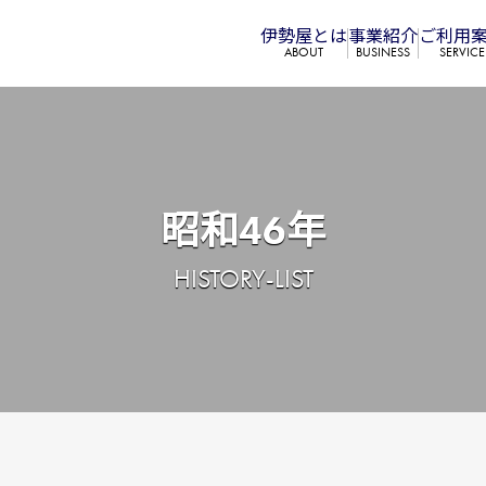
伊勢屋とは
事業紹介
ご利⽤
ABOUT
BUSINESS
SERVICE
昭和46年
HISTORY-LIST