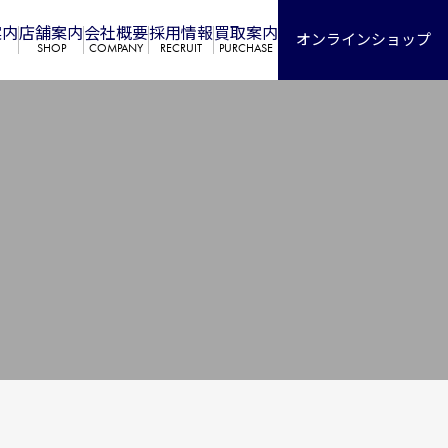
案内
店舗案内
会社概要
採⽤情報
買取案内
オンラインショップ
SHOP
COMPANY
RECRUIT
PURCHASE