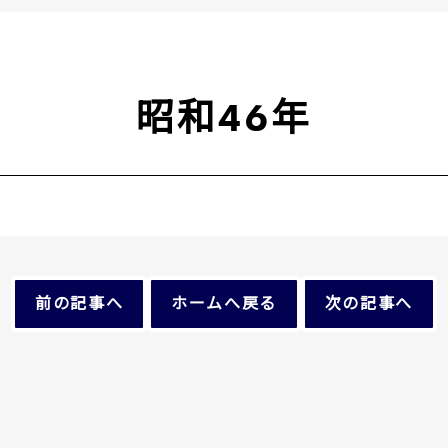
昭和46年
前の記事へ
ホームへ戻る
次の記事へ