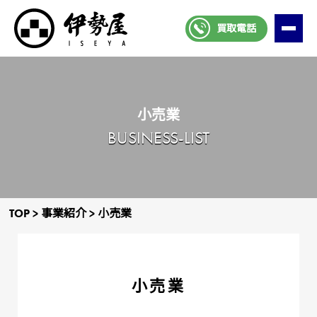
買取電話
⼩売業
BUSINESS-LIST
TOP
>
事業紹介
>
⼩売業
⼩売業