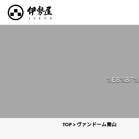
%E8%87%
TOP
>
ヴァンドーム青山