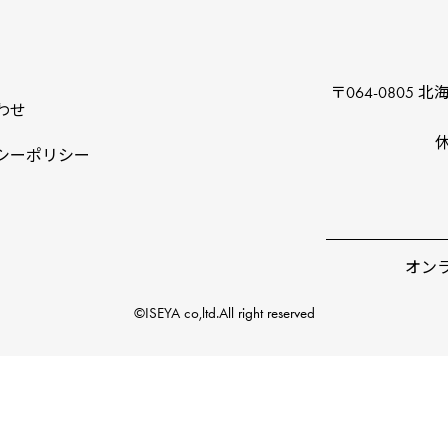
〒064-0805
北海
わせ
シーポリシー
オン
©ISEYA co,ltd.All right reserved