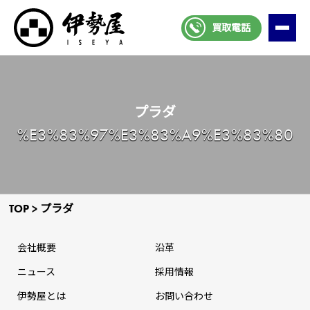
買取電話
プラダ
%E3%83%97%E3%83%A9%E3%83%80
TOP
>
プラダ
会社概要
沿革
ニュース
採⽤情報
伊勢屋とは
お問い合わせ