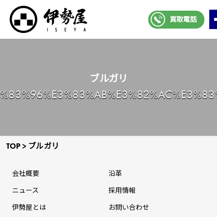
買取電話
ブルガリ
3%83%96%E3%83%AB%E3%82%AC%E3%83
TOP
>
ブルガリ
会社概要
沿革
ニュース
採⽤情報
伊勢屋とは
お問い合わせ