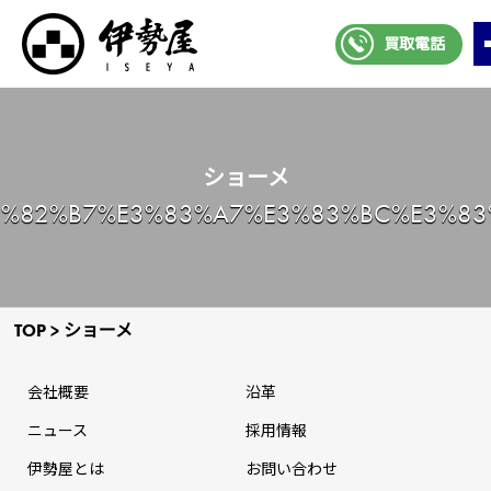
買取電話
ショーメ
3%82%B7%E3%83%A7%E3%83%BC%E3%83
TOP
>
ショーメ
会社概要
沿革
ニュース
採⽤情報
伊勢屋とは
お問い合わせ