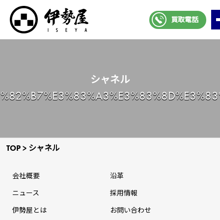
買取電話
シャネル
3%82%B7%E3%83%A3%E3%83%8D%E3%83
TOP
>
シャネル
会社概要
沿革
ニュース
採⽤情報
伊勢屋とは
お問い合わせ